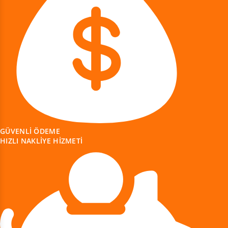
GÜVENLI ÖDEME
HIZLI NAKLIYE HIZMETI