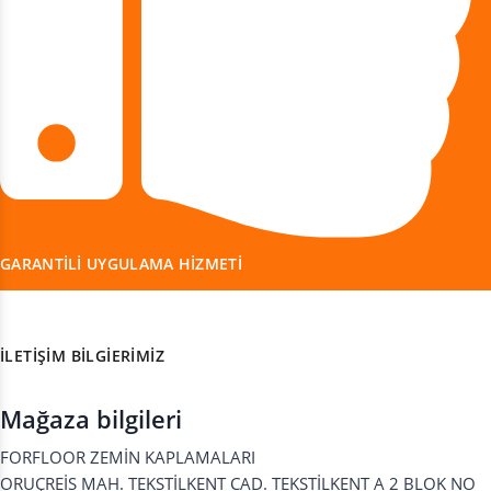
GARANTILI UYGULAMA HIZMETI
İLETIŞIM BILGIERIMIZ
Mağaza bilgileri
FORFLOOR ZEMİN KAPLAMALARI
ORUÇREİS MAH. TEKSTİLKENT CAD. TEKSTİLKENT A 2 BLOK NO