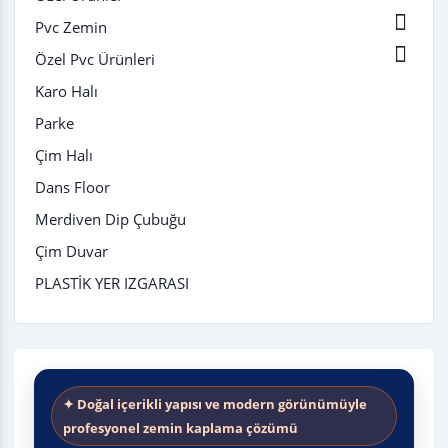

Pvc Zemin

Özel Pvc Ürünleri
Karo Halı
Parke
Çim Halı
Dans Floor
Merdiven Dip Çubuğu
Çim Duvar
PLASTİK YER IZGARASI
✦ Doğal içerikli yapısı ve modern görünümüyle
profesyonel zemin kaplama çözümü