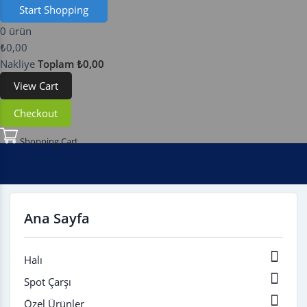
Start Shopping
0 ürün
Now
₺0,00
Nakliye
Toplam
₺0,00
View Cart
Checkout
Shopping Cart
Ana Sayfa

Halı

Spot Çarşı

Özel Ürünler