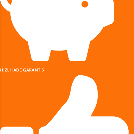
HIZLI IADE GARANTISI