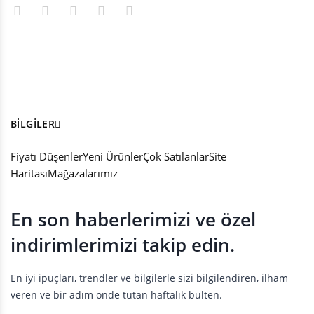
BILGILER
Fiyatı Düşenler
Yeni Ürünler
Çok Satılanlar
Site
Haritası
Mağazalarımız
En son haberlerimizi ve özel
indirimlerimizi takip edin.
En iyi ipuçları, trendler ve bilgilerle sizi bilgilendiren, ilham
veren ve bir adım önde tutan haftalık bülten.