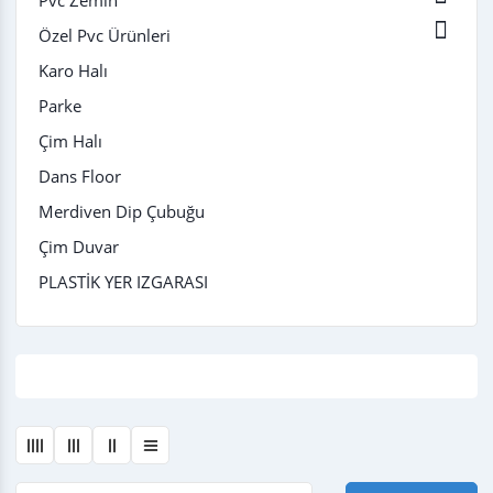
Pvc Zemin

Özel Pvc Ürünleri
Karo Halı
Parke
Çim Halı
Dans Floor
Merdiven Dip Çubuğu
Çim Duvar
PLASTİK YER IZGARASI