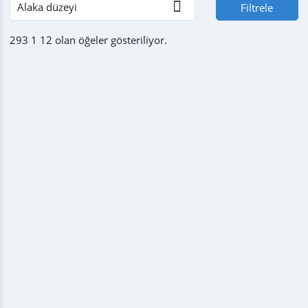

Alaka düzeyi
Filtrele
293 1 12 olan öğeler gösteriliyor.