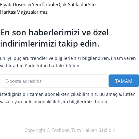
Fiyatı Düşenler
Yeni Ürünler
Çok Satılanlar
Site
Haritası
Mağazalarımız
En son haberlerimizi ve özel
indirimlerimizi takip edin.
En iyi ipuçları, trendler ve bilgilerle sizi bilgilendiren, ilham veren
ve bir adım önde tutan haftalık bülten.
İstediğiniz bir zaman abonelikten çıkabilirsiniz. Bu amaçla, lütfen
yasal uyarılar kısmındaki iletişim bilgilerimizi bulun.
Copyright © Forfloor. Tüm Hakları Saklıdır