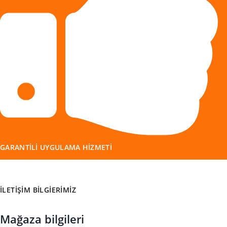
GARANTILI UYGULAMA HIZMETI
İLETIŞIM BILGIERIMIZ
Mağaza bilgileri