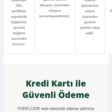
kullanılan
ödeme
altyapısı üzerinden
SSL
işlemleriniz
kolayca
d
sertifikası
sistem
tamamlayabilirsiniz.
sayesinde
üzerinden
bilgileriniz
güvenli
güvenli
şekilde takip
bağlantı
edilir.
üzerinden
korunur.
Kredi Kartı ile
Güvenli Ödeme
FORFLOOR web sitesinde ödeme adımına