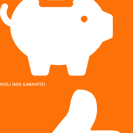
HIZLI IADE GARANTISI