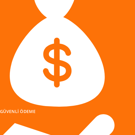
GÜVENLI ÖDEME