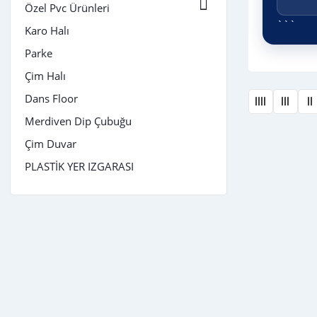

Özel Pvc Ürünleri
```
Karo Halı
Parke
Çim Halı
Dans Floor
Merdiven Dip Çubuğu
Çim Duvar
PLASTİK YER IZGARASI