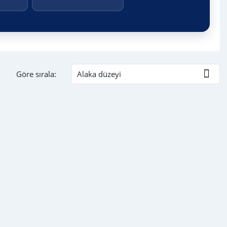

Göre sırala:
Alaka düzeyi