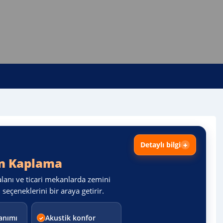
Detaylı bilgi
in Kaplama
alanı ve ticari mekanlarda zemini
eçeneklerini bir araya getirir.
lanımı
Akustik konfor