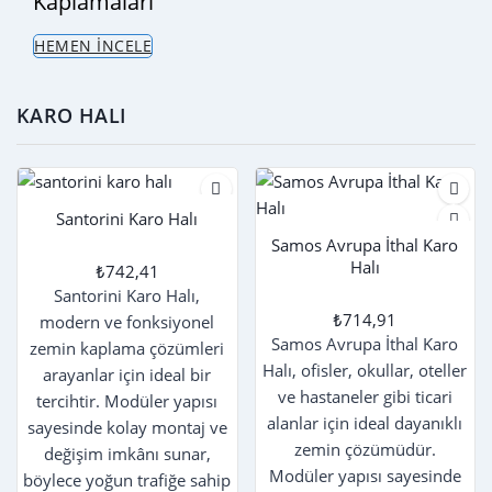
Kaplamaları
HEMEN İNCELE
KARO HALI
Santorini Karo Halı
Samos Avrupa İthal Karo
Halı
₺742,41
Santorini Karo Halı,
₺714,91
modern ve fonksiyonel
Samos Avrupa İthal Karo
zemin kaplama çözümleri
Halı, ofisler, okullar, oteller
arayanlar için ideal bir
ve hastaneler gibi ticari
tercihtir. Modüler yapısı
alanlar için ideal dayanıklı
sayesinde kolay montaj ve
zemin çözümüdür.
değişim imkânı sunar,
Modüler yapısı sayesinde
böylece yoğun trafiğe sahip