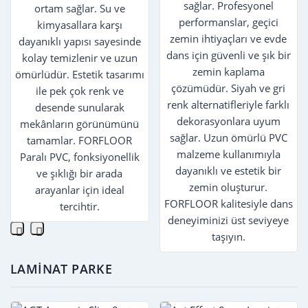
sağlar. Profesyonel
ortam sağlar. Su ve
performanslar, geçici
kimyasallara karşı
zemin ihtiyaçları ve evde
dayanıklı yapısı sayesinde
dans için güvenli ve şık bir
kolay temizlenir ve uzun
zemin kaplama
ömürlüdür. Estetik tasarımı
çözümüdür. Siyah ve gri
ile pek çok renk ve
renk alternatifleriyle farklı
desende sunularak
dekorasyonlara uyum
mekânların görünümünü
sağlar. Uzun ömürlü PVC
tamamlar. FORFLOOR
malzeme kullanımıyla
Paralı PVC, fonksiyonellik
dayanıklı ve estetik bir
ve şıklığı bir arada
zemin oluşturur.
arayanlar için ideal
FORFLOOR kalitesiyle dans
tercihtir.
deneyiminizi üst seviyeye
taşıyın.
LAMINAT PARKE