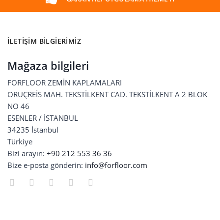
İLETIŞIM BILGIERIMIZ
Mağaza bilgileri
FORFLOOR ZEMİN KAPLAMALARI
ORUÇREİS MAH. TEKSTİLKENT CAD. TEKSTİLKENT A 2 BLOK
NO 46
ESENLER / İSTANBUL
34235 İstanbul
Türkiye
Bizi arayın:
+90 212 553 36 36
Bize e-posta gönderin:
info@forfloor.com