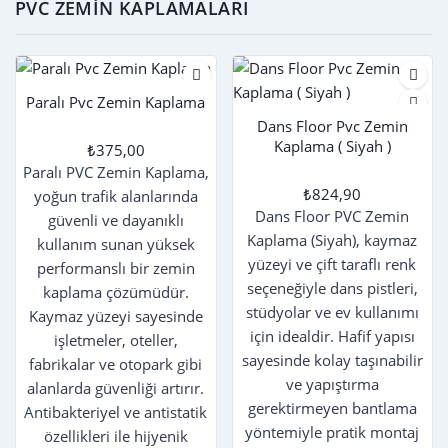
PVC ZEMIN KAPLAMALARI
Paralı Pvc Zemin Kaplama
Dans Floor Pvc Zemin
Kaplama ( Siyah )
₺375,00
Paralı PVC Zemin Kaplama,
₺824,90
yoğun trafik alanlarında
Dans Floor PVC Zemin
güvenli ve dayanıklı
Kaplama (Siyah), kaymaz
kullanım sunan yüksek
yüzeyi ve çift taraflı renk
performanslı bir zemin
seçeneğiyle dans pistleri,
kaplama çözümüdür.
stüdyolar ve ev kullanımı
Kaymaz yüzeyi sayesinde
için idealdir. Hafif yapısı
işletmeler, oteller,
sayesinde kolay taşınabilir
fabrikalar ve otopark gibi
ve yapıştırma
alanlarda güvenliği artırır.
gerektirmeyen bantlama
Antibakteriyel ve antistatik
yöntemiyle pratik montaj
özellikleri ile hijyenik