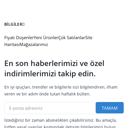
BILGILER
Fiyatı Düşenler
Yeni Ürünler
Çok Satılanlar
Site
Haritası
Mağazalarımız
En son haberlerimizi ve özel
indirimlerimizi takip edin.
En iyi ipuçları, trendler ve bilgilerle sizi bilgilendiren, ilham
veren ve bir adım önde tutan haftalık bülten.
İstediğiniz bir zaman abonelikten çıkabilirsiniz. Bu amaçla,
lütfen yasal uyarılar kısmındaki iletişim bilgilerimizi bulun.