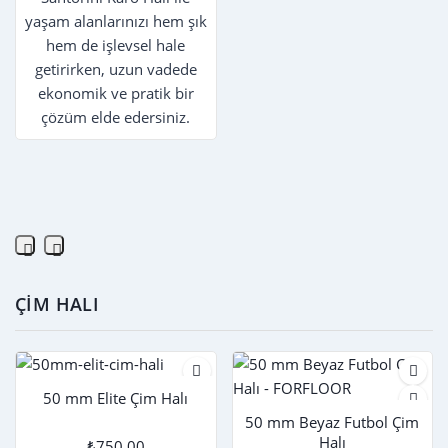
yaşam alanlarınızı hem şık
hem de işlevsel hale
getirirken, uzun vadede
ekonomik ve pratik bir
çözüm elde edersiniz.
ÇİM HALI
50 mm Elite Çim Halı
50 mm Beyaz Futbol Çim
Halı
₺750,00