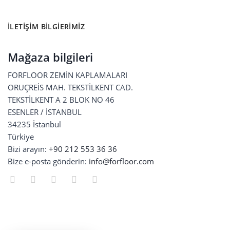
İLETIŞIM BILGIERIMIZ
Mağaza bilgileri
FORFLOOR ZEMİN KAPLAMALARI
ORUÇREİS MAH. TEKSTİLKENT CAD.
TEKSTİLKENT A 2 BLOK NO 46
ESENLER / İSTANBUL
34235 İstanbul
Türkiye
Bizi arayın:
+90 212 553 36 36
Bize e-posta gönderin:
info@forfloor.com