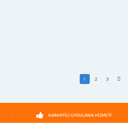
1
2
3
GARANTILI UYGULAMA HIZMETI