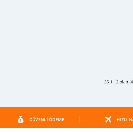
35 1 12 olan öğ
GÜVENLI ÖDEME
HIZLI N