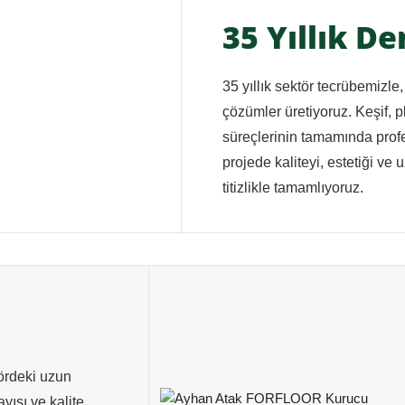
35 Yıllık D
35 yıllık sektör tecrübemizle
çözümler üretiyoruz. Keşif, 
süreçlerinin tamamında prof
projede kaliteyi, estetiği ve
titizlikle tamamlıyoruz.
rdeki uzun
yışı ve kalite