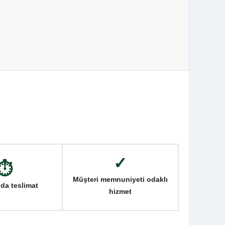
✓
⏱
Müşteri memnuniyeti odaklı
da teslimat
hizmet