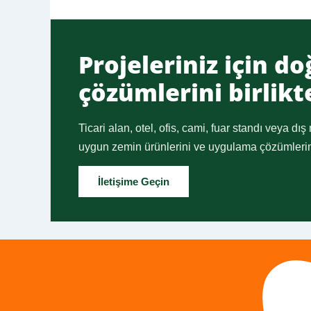
Projeleriniz için d
çözümlerini birlikt
Ticari alan, otel, ofis, cami, fuar standı veya dış
uygun zemin ürünlerini ve uygulama çözümlerini 
İletişime Geçin