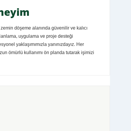
eneyim
, zemin döşeme alanında güvenilir ve kalıcı
planlama, uygulama ve proje desteği
esyonel yaklaşımımızla yanınızdayız. Her
 uzun ömürlü kullanımı ön planda tutarak işimizi