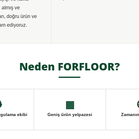
i atmış ve
tan, doğru ürün ve
am ediyoruz.
Neden FORFLOOR?

▦
ygulama ekibi
Geniş ürün yelpazesi
Zamanın