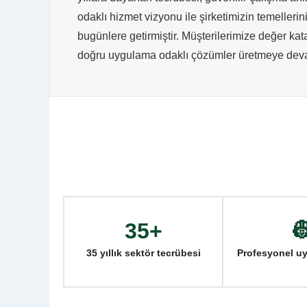
odaklı hizmet vizyonu ile şirketimizin temellerin
bugünlere getirmiştir. Müşterilerimize değer ka
doğru uygulama odaklı çözümler üretmeye dev
35+

35 yıllık sektör tecrübesi
Profesyonel u