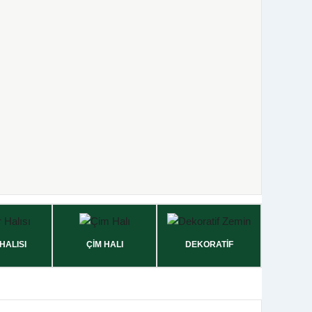
HALISI
ÇİM HALI
DEKORATİF