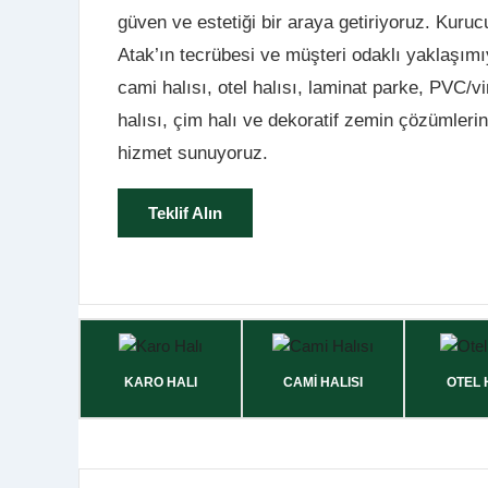
güven ve estetiği bir araya getiriyoruz. Kur
Atak’ın tecrübesi ve müşteri odaklı yaklaşımıy
cami halısı, otel halısı, laminat parke, PVC/vi
halısı, çim halı ve dekoratif zemin çözümleri
hizmet sunuyoruz.
Teklif Alın
KARO HALI
CAMİ HALISI
OTEL 