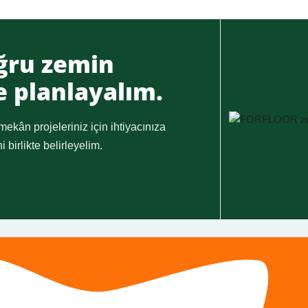
oğru zemin
e planlayalım.
 mekân projeleriniz için ihtiyacınıza
birlikte belirleyelim.