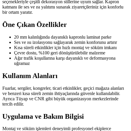
seçenekleriyle çeşitli dekorasyon stillerine uyum sağlar. Kapron
katmanı ile ses ve ısı yalıtımı sunarak ziyaretçileriniz için konforlu
bir ortam yaratır.
Öne Çıkan Özellikler
20 mm kalınlığında dayanıklı kapronlu laminat parke
Ses ve ısı izolasyonu sağlayarak zemin konforunu artırır
Kısa süreli etkinlikler için hızlı montaj ve söküm imkanı
Çevre dostu, %100 geri dönüştürülebilir malzeme
Ağır trafik koşullarına karşı dayanıklı ve deformasyona
uğramaz
Kullanım Alanları
Fuarlar, sergiler, kongreler, ticari etkinlikler, geçici mağaza alanları
ve benzeri kısa süreli zemin ihtiyaçlarında güvenle kullanılabilir.
Ayrıca Tüyap ve CNR gibi büyük organizasyon merkezlerinde
tercih edilir.
Uygulama ve Bakım Bilgisi
Montaj ve söküm işlemleri deneyimli profesyonel ekiplerce