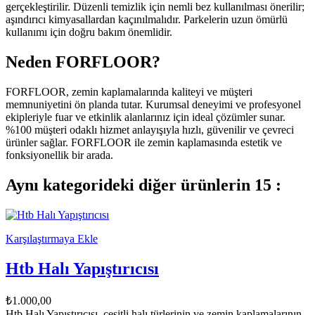
gerçekleştirilir. Düzenli temizlik için nemli bez kullanılması önerilir;
aşındırıcı kimyasallardan kaçınılmalıdır. Parkelerin uzun ömürlü
kullanımı için doğru bakım önemlidir.
Neden FORFLOOR?
FORFLOOR, zemin kaplamalarında kaliteyi ve müşteri
memnuniyetini ön planda tutar. Kurumsal deneyimi ve profesyonel
ekipleriyle fuar ve etkinlik alanlarınız için ideal çözümler sunar.
%100 müşteri odaklı hizmet anlayışıyla hızlı, güvenilir ve çevreci
ürünler sağlar. FORFLOOR ile zemin kaplamasında estetik ve
fonksiyonellik bir arada.
Aynı kategorideki diğer ürünlerin 15 :
Karşılaştırmaya Ekle
Htb Halı Yapıştırıcısı
₺1.000,00
Htb Halı Yapıştırıcısı, çeşitli halı türlerinin ve zemin kaplamalarının