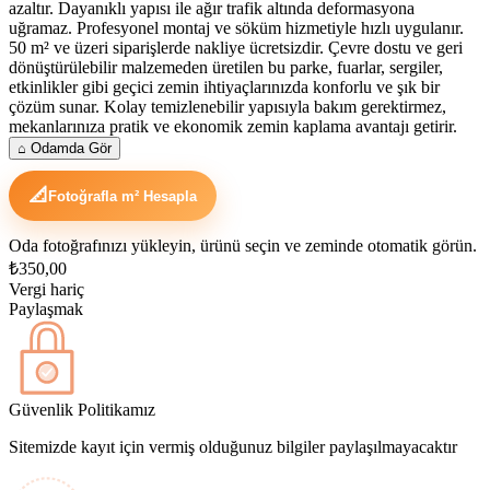
azaltır. Dayanıklı yapısı ile ağır trafik altında deformasyona
uğramaz. Profesyonel montaj ve söküm hizmetiyle hızlı uygulanır.
50 m² ve üzeri siparişlerde nakliye ücretsizdir. Çevre dostu ve geri
dönüştürülebilir malzemeden üretilen bu parke, fuarlar, sergiler,
etkinlikler gibi geçici zemin ihtiyaçlarınızda konforlu ve şık bir
çözüm sunar. Kolay temizlenebilir yapısıyla bakım gerektirmez,
mekanlarınıza pratik ve ekonomik zemin kaplama avantajı getirir.
⌂
Odamda Gör
📐
Fotoğrafla m² Hesapla
Oda fotoğrafınızı yükleyin, ürünü seçin ve zeminde otomatik görün.
₺350,00
Vergi hariç
Paylaşmak
Güvenlik Politikamız
Sitemizde kayıt için vermiş olduğunuz bilgiler paylaşılmayacaktır