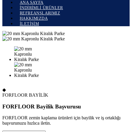
ANA SAYFA
İNDIRIMLI ÜRÜNLER
REFREANSLARIMIZ
HAKKIMIZDA
İLETIŞIM
◆
FORFLOOR BAYİLİK
FORFLOOR Bayilik Başvurusu
FORFLOOR zemin kaplama ürünleri için bayilik ve iş ortaklığı
başvurunuzu hızlıca iletin.