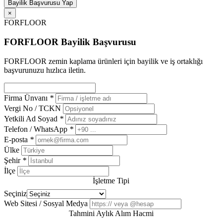
Bayilik Başvurusu Yap
×
FORFLOOR
FORFLOOR Bayilik Başvurusu
FORFLOOR zemin kaplama ürünleri için bayilik ve iş ortaklığı
başvurunuzu hızlıca iletin.
Firma Ünvanı
*
Vergi No / TCKN
Yetkili Ad Soyad
*
Telefon / WhatsApp
*
E-posta
*
Ülke
Şehir
*
İlçe
İşletme Tipi
Seçiniz
Web Sitesi / Sosyal Medya
Tahmini Aylık Alım Hacmi